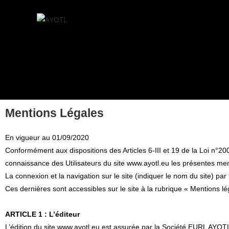
Mentions Légales
En vigueur au 01/09/2020
Conformément aux dispositions des Articles 6-III et 19 de la Loi n°20
connaissance des Utilisateurs du site www.ayotl.eu les présentes men
La connexion et la navigation sur le site (indiquer le nom du site) par
Ces dernières sont accessibles sur le site à la rubrique « Mentions lé
ARTICLE 1 : L’éditeur
L’édition du site www.ayotl.eu est assurée par la Société EURL AYO