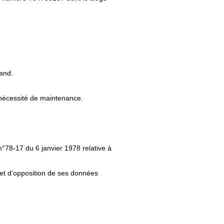
land.
 nécessité de maintenance.
 n°78-17 du 6 janvier 1978 relative à
on et d’opposition de ses données