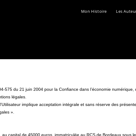
Mon Histoire
Les Auteu
04-575 du 21 juin 2004 pour la Confiance dans l’économie numérique, dit
tions légales.
 l’Utilisateur implique acceptation intégrale et sans réserve des présen
gales ».
TL au capital de 45000 euros, immatriculée au RCS de Bordeaux sous 